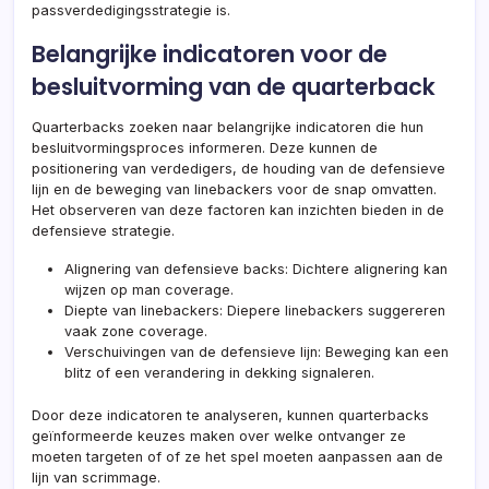
passverdedigingsstrategie is.
Belangrijke indicatoren voor de
besluitvorming van de quarterback
Quarterbacks zoeken naar belangrijke indicatoren die hun
besluitvormingsproces informeren. Deze kunnen de
positionering van verdedigers, de houding van de defensieve
lijn en de beweging van linebackers voor de snap omvatten.
Het observeren van deze factoren kan inzichten bieden in de
defensieve strategie.
Alignering van defensieve backs: Dichtere alignering kan
wijzen op man coverage.
Diepte van linebackers: Diepere linebackers suggereren
vaak zone coverage.
Verschuivingen van de defensieve lijn: Beweging kan een
blitz of een verandering in dekking signaleren.
Door deze indicatoren te analyseren, kunnen quarterbacks
geïnformeerde keuzes maken over welke ontvanger ze
moeten targeten of of ze het spel moeten aanpassen aan de
lijn van scrimmage.