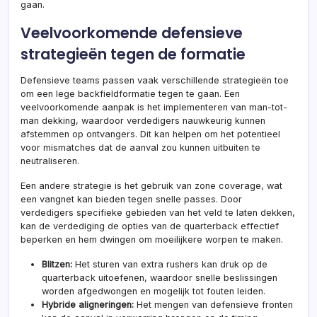
gaan.
Veelvoorkomende defensieve
strategieën tegen de formatie
Defensieve teams passen vaak verschillende strategieën toe
om een lege backfieldformatie tegen te gaan. Een
veelvoorkomende aanpak is het implementeren van man-tot-
man dekking, waardoor verdedigers nauwkeurig kunnen
afstemmen op ontvangers. Dit kan helpen om het potentieel
voor mismatches dat de aanval zou kunnen uitbuiten te
neutraliseren.
Een andere strategie is het gebruik van zone coverage, wat
een vangnet kan bieden tegen snelle passes. Door
verdedigers specifieke gebieden van het veld te laten dekken,
kan de verdediging de opties van de quarterback effectief
beperken en hem dwingen om moeilijkere worpen te maken.
Blitzen:
Het sturen van extra rushers kan druk op de
quarterback uitoefenen, waardoor snelle beslissingen
worden afgedwongen en mogelijk tot fouten leiden.
Hybride aligneringen:
Het mengen van defensieve fronten