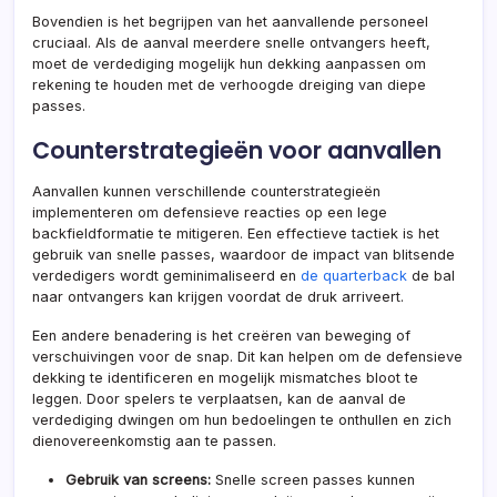
Bovendien is het begrijpen van het aanvallende personeel
cruciaal. Als de aanval meerdere snelle ontvangers heeft,
moet de verdediging mogelijk hun dekking aanpassen om
rekening te houden met de verhoogde dreiging van diepe
passes.
Counterstrategieën voor aanvallen
Aanvallen kunnen verschillende counterstrategieën
implementeren om defensieve reacties op een lege
backfieldformatie te mitigeren. Een effectieve tactiek is het
gebruik van snelle passes, waardoor de impact van blitsende
verdedigers wordt geminimaliseerd en
de quarterback
de bal
naar ontvangers kan krijgen voordat de druk arriveert.
Een andere benadering is het creëren van beweging of
verschuivingen voor de snap. Dit kan helpen om de defensieve
dekking te identificeren en mogelijk mismatches bloot te
leggen. Door spelers te verplaatsen, kan de aanval de
verdediging dwingen om hun bedoelingen te onthullen en zich
dienovereenkomstig aan te passen.
Gebruik van screens:
Snelle screen passes kunnen