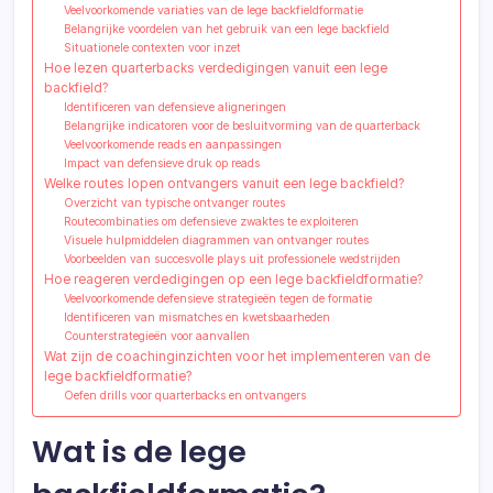
Veelvoorkomende variaties van de lege backfieldformatie
Belangrijke voordelen van het gebruik van een lege backfield
Situationele contexten voor inzet
Hoe lezen quarterbacks verdedigingen vanuit een lege
backfield?
Identificeren van defensieve aligneringen
Belangrijke indicatoren voor de besluitvorming van de quarterback
Veelvoorkomende reads en aanpassingen
Impact van defensieve druk op reads
Welke routes lopen ontvangers vanuit een lege backfield?
Overzicht van typische ontvanger routes
Routecombinaties om defensieve zwaktes te exploiteren
Visuele hulpmiddelen diagrammen van ontvanger routes
Voorbeelden van succesvolle plays uit professionele wedstrijden
Hoe reageren verdedigingen op een lege backfieldformatie?
Veelvoorkomende defensieve strategieën tegen de formatie
Identificeren van mismatches en kwetsbaarheden
Counterstrategieën voor aanvallen
Wat zijn de coachinginzichten voor het implementeren van de
lege backfieldformatie?
Oefen drills voor quarterbacks en ontvangers
Wat is de lege