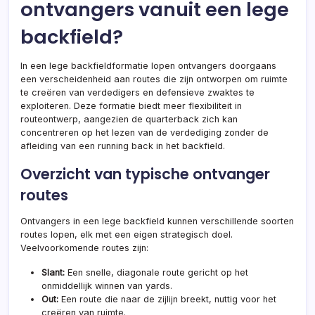
ontvangers vanuit een lege
backfield?
In een lege backfieldformatie lopen ontvangers doorgaans
een verscheidenheid aan routes die zijn ontworpen om ruimte
te creëren van verdedigers en defensieve zwaktes te
exploiteren. Deze formatie biedt meer flexibiliteit in
routeontwerp, aangezien de quarterback zich kan
concentreren op het lezen van de verdediging zonder de
afleiding van een running back in het backfield.
Overzicht van typische ontvanger
routes
Ontvangers in een lege backfield kunnen verschillende soorten
routes lopen, elk met een eigen strategisch doel.
Veelvoorkomende routes zijn:
Slant:
Een snelle, diagonale route gericht op het
onmiddellijk winnen van yards.
Out:
Een route die naar de zijlijn breekt, nuttig voor het
creëren van ruimte.