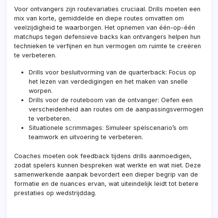
Voor ontvangers zijn routevariaties cruciaal. Drills moeten een
mix van korte, gemiddelde en diepe routes omvatten om
veelzijdigheid te waarborgen. Het opnemen van één-op-één
matchups tegen defensieve backs kan ontvangers helpen hun
technieken te verfijnen en hun vermogen om ruimte te creëren
te verbeteren.
Drills voor besluitvorming van de quarterback: Focus op
het lezen van verdedigingen en het maken van snelle
worpen.
Drills voor de routeboom van de ontvanger: Oefen een
verscheidenheid aan routes om de aanpassingsvermogen
te verbeteren.
Situationele scrimmages: Simuleer spelscenario’s om
teamwork en uitvoering te verbeteren.
Coaches moeten ook feedback tijdens drills aanmoedigen,
zodat spelers kunnen bespreken wat werkte en wat niet. Deze
samenwerkende aanpak bevordert een dieper begrip van de
formatie en de nuances ervan, wat uiteindelijk leidt tot betere
prestaties op wedstrijddag.