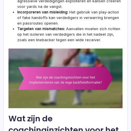
agressieve verdedigingen exploiteren en kansen creëren
voor yards na de vangst.
Incorporeren van misleiding:
Het gebruik van play-action
of fake handoffs kan verdedigers in verwarring brengen
en passroutes openen.
Targeten van mismatches:
Aanvallen moeten zich richten
op het isoleren van verdedigers die in het nadeel zijn,
zoals een linebacker tegen een wide receiver.
Wat zijn de
coachinginzichten voor het