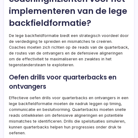
implementeren van de lege
backfieldformatie?
De lege backfieldformatie biedt een strategisch voordeel door
de verdediging te spreiden en mismatches te creëren.
Coaches moeten zich richten op de reads van de quarterback,
de routes van de ontvangers en de defensieve aligneringen
om de effectiviteit te maximaliseren en zwaktes in het
tegenstandersteam te exploiteren.
Oefen drills voor quarterbacks en
ontvangers
Effectieve oefen drills voor quarterbacks en ontvangers in een
lege backfieldformatie moeten de nadruk leggen op timing,
communicatie en besluitvorming. Quarterbacks moeten snelle
reads ontwikkelen om defensieve aligneringen en potentiële
mismatches te identificeren. Drills die spelsituaties simuleren,
kunnen quarterbacks helpen hun progressies onder druk te
oefenen.