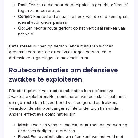
Post:
Een route die naar de doelpalen is gericht, effectief
tegen zone coverage.
Corner:
Een route die naar de hoek van de end zone gaat,
ideaal voor diepe passes.
Go:
Een rechte route gericht op het verticaal rekken van
het veld.
Deze routes kunnen op verschillende manieren worden
gecombineerd om de effectiviteit tegen verschillende
defensieve aligneringen te maximaliseren.
Routecombinaties om defensieve
zwaktes te exploiteren
Effectief gebruik van routecombinaties kan defensieve
zwaktes exploiteren. Het combineren van een slant-route met
een go-route kan bijvoorbeeld verdedigers diep trekken,
waardoor de slant-ontvanger ruimte onder zich kan vinden.
Andere effectieve combinaties zijn:
Mesh:
Twee ontvangers die elkaar kruisen om verwarring
onder verdedigers te creëren.
Flood:
Een overbelasting aan één kant van het veld met