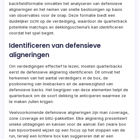
backfieldformatie omvatten het analyseren van defensieve
aligneringen en het nemen van snelle beslissingen op basis
van observaties voor de snap. Deze formatie biedt een
duidelijker zicht op de verdediging, waardoor de quarterback
potentiële matchups en dekkingsschema’s kan identificeren
voordat het spel begint.
Identificeren van defensieve
aligneringen
Om verdedigingen effectief te lezen, moeten quarterbacks
eerst de defensieve alignering identificeren. Dit omvat het
herkennen van het aantal verdedigers in de box, de
positionering van linebackers en de aanwezigheid van
defensieve backs. Het begrijpen van deze elementen helpt de
quarterback om de soort dekking te anticiperen waarmee ze
te maken zullen krijgen.
Veelvoorkomende defensieve aligneringen zijn man coverage,
zone coverage en blitz-pakketten. Elke alignering presenteert
unieke uitdagingen en kansen voor de aanval. Een zware box
kan bijvoorbeeld wijzen op een focus op het stoppen van de
run, terwijl een lichtere box kan suggereren dat er een