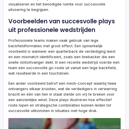
visualiseren en het benodigde ruimte voor succesvolle
uitvoering te begrijpen.
Voorbeelden van succesvolle plays
uit professionele wedstrijden
Professionele teams maken vaak gebruik van lege
backfieldformaties met groot effect. Een opmerkelijk
voorbeeld is wanneer een quarterback de verdediging leest
en een mismatch identificeert, zoals een linebacker die een
snelle slotontvanger dekt. In een recente wedstrijd voerde een
team een succesvolle go-route uit vanuit een lege backfield,
wat resulteerde in een touchdown.
Een ander voorbeeld betrof een mesh-concept waarbij twee
ontvangers elkaar kruisten, wat de verdedigers in verwarring
bracht en één van hen in staat stelde om vrij te breken voor
een aanzienlijke winst. Deze plays illustreren hoe effectief
route lopen en strategische combinaties kunnen leiden tot
succesvolle uitkomsten in situaties met hoge druk.