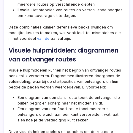
meerdere routes op verschillende diepten.
Levels:
Het stapelen van routes op verschillende hoogtes
om zone coverage uit te dagen.
Deze combinaties kunnen defensieve backs dwingen om
moeilijke keuzes te maken, wat vaak leidt tot mismatches die
in het voordeel
van de
aanval zijn.
Visuele hulpmiddelen: diagrammen
van ontvanger routes
Visuele hulpmiddelen kunnen het begrip van ontvanger routes
aanzienlijk verbeteren. Diagrammen illustreren doorgaans de
veldindeling, waarbij de startposities van ontvangers en hun
bedoelde paden worden weergegeven. Bijvoorbeeld:
Een diagram van een slant-route toont de ontvanger die
buiten begint en scherp naar het midden snijdt.
Een diagram van een flood-route toont meerdere
ontvangers die zich aan één kant verspreiden, wat laat
zien hoe je de verdediging kunt rekken.
Deze visuals helpen spelers en coaches om de routes te