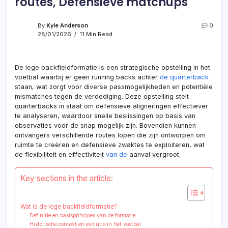
routes, Defensieve matchups
By
Kyle Anderson
0
28/01/2026
11 Min Read
De lege backfieldformatie is een strategische opstelling in het
voetbal waarbij er geen running backs achter
de quarterback
staan, wat zorgt voor diverse passmogelijkheden en potentiële
mismatches tegen de verdediging. Deze opstelling stelt
quarterbacks in staat om defensieve aligneringen effectiever
te analyseren, waardoor snelle beslissingen op basis van
observaties voor de snap mogelijk zijn. Bovendien kunnen
ontvangers verschillende routes lopen die zijn ontworpen om
ruimte te creëren en defensieve zwaktes te exploiteren, wat
de flexibiliteit en effectiviteit
van de
aanval vergroot.
Key sections in the article:
Wat is de lege backfieldformatie?
Definitie en basisprincipes van de formatie
Historische context en evolutie in het voetbal