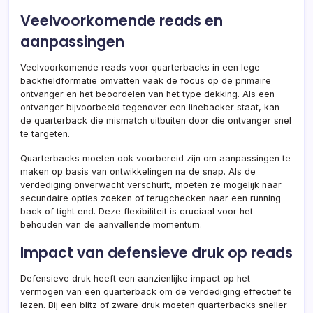
Veelvoorkomende reads en
aanpassingen
Veelvoorkomende reads voor quarterbacks in een lege
backfieldformatie omvatten vaak de focus op de primaire
ontvanger en het beoordelen van het type dekking. Als een
ontvanger bijvoorbeeld tegenover een linebacker staat, kan
de quarterback die mismatch uitbuiten door die ontvanger snel
te targeten.
Quarterbacks moeten ook voorbereid zijn om aanpassingen te
maken op basis van ontwikkelingen na de snap. Als de
verdediging onverwacht verschuift, moeten ze mogelijk naar
secundaire opties zoeken of terugchecken naar een running
back of tight end. Deze flexibiliteit is cruciaal voor het
behouden van de aanvallende momentum.
Impact van defensieve druk op reads
Defensieve druk heeft een aanzienlijke impact op het
vermogen van een quarterback om de verdediging effectief te
lezen. Bij een blitz of zware druk moeten quarterbacks sneller