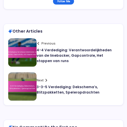
Follow Me
Other Articles
Previous
4-4 Verdediging: Verantwoordelijkheden
van de linebacker, Gapcontrole, Het
stoppen van runs
Next
3-3-5 Verdediging: Dekschema’s,
Blitzpakketten, Speleropdrachten