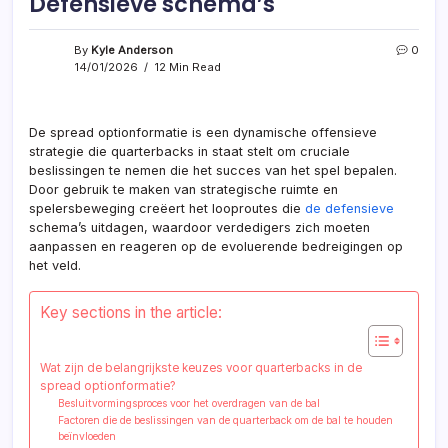
Defensieve schema’s
By
Kyle Anderson
0
14/01/2026
12 Min Read
De spread optionformatie is een dynamische offensieve
strategie die quarterbacks in staat stelt om cruciale
beslissingen te nemen die het succes van het spel bepalen.
Door gebruik te maken van strategische ruimte en
spelersbeweging creëert het looproutes die
de defensieve
schema’s uitdagen, waardoor verdedigers zich moeten
aanpassen en reageren op de evoluerende bedreigingen op
het veld.
Key sections in the article:
Wat zijn de belangrijkste keuzes voor quarterbacks in de
spread optionformatie?
Besluitvormingsproces voor het overdragen van de bal
Factoren die de beslissingen van de quarterback om de bal te houden
beïnvloeden