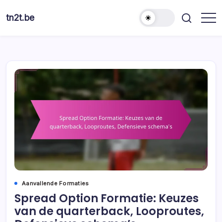
Skip
to
tn2t.be
content
Aanvallende Formaties
Spread Option Formatie: Keuzes
van de quarterback, Looproutes,