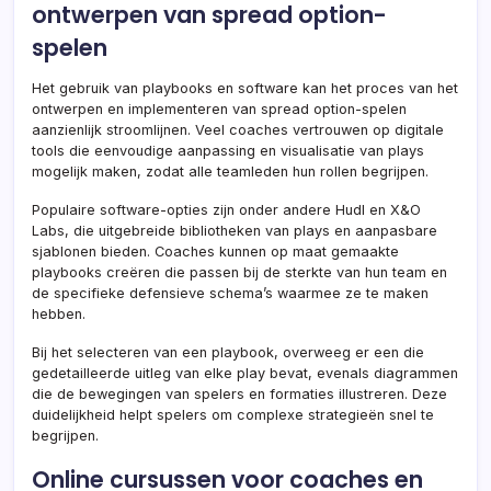
ontwerpen van spread option-
spelen
Het gebruik van playbooks en software kan het proces van het
ontwerpen en implementeren van spread option-spelen
aanzienlijk stroomlijnen. Veel coaches vertrouwen op digitale
tools die eenvoudige aanpassing en visualisatie van plays
mogelijk maken, zodat alle teamleden hun rollen begrijpen.
Populaire software-opties zijn onder andere Hudl en X&O
Labs, die uitgebreide bibliotheken van plays en aanpasbare
sjablonen bieden. Coaches kunnen op maat gemaakte
playbooks creëren die passen bij de sterkte van hun team en
de specifieke defensieve schema’s waarmee ze te maken
hebben.
Bij het selecteren van een playbook, overweeg er een die
gedetailleerde uitleg van elke play bevat, evenals diagrammen
die de bewegingen van spelers en formaties illustreren. Deze
duidelijkheid helpt spelers om complexe strategieën snel te
begrijpen.
Online cursussen voor coaches en