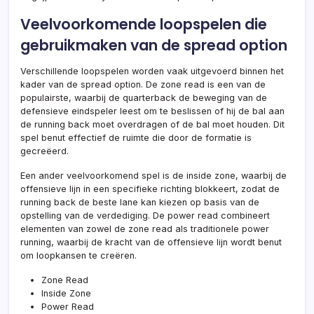
Veelvoorkomende loopspelen die
gebruikmaken van de spread option
Verschillende loopspelen worden vaak uitgevoerd binnen het
kader van de spread option. De zone read is een van de
populairste, waarbij de quarterback de beweging van de
defensieve eindspeler leest om te beslissen of hij de bal aan
de running back moet overdragen of de bal moet houden. Dit
spel benut effectief de ruimte die door de formatie is
gecreëerd.
Een ander veelvoorkomend spel is de inside zone, waarbij de
offensieve lijn in een specifieke richting blokkeert, zodat de
running back de beste lane kan kiezen op basis van de
opstelling van de verdediging. De power read combineert
elementen van zowel de zone read als traditionele power
running, waarbij de kracht van de offensieve lijn wordt benut
om loopkansen te creëren.
Zone Read
Inside Zone
Power Read