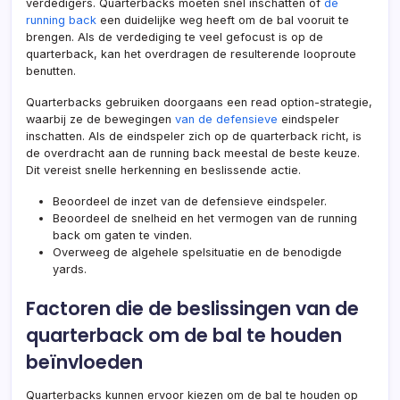
verdedigers. Quarterbacks moeten snel inschatten of
de
running back
een duidelijke weg heeft om de bal vooruit te
brengen. Als de verdediging te veel gefocust is op de
quarterback, kan het overdragen de resulterende looproute
benutten.
Quarterbacks gebruiken doorgaans een read option-strategie,
waarbij ze de bewegingen
van de defensieve
eindspeler
inschatten. Als de eindspeler zich op de quarterback richt, is
de overdracht aan de running back meestal de beste keuze.
Dit vereist snelle herkenning en beslissende actie.
Beoordeel de inzet van de defensieve eindspeler.
Beoordeel de snelheid en het vermogen
van de
running
back om gaten te vinden.
Overweeg de algehele spelsituatie en de benodigde
yards.
Factoren die de beslissingen van de
quarterback om de bal te houden
beïnvloeden
Quarterbacks kunnen ervoor kiezen om de bal te houden op