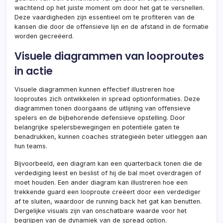
wachtend op het juiste moment om door het gat te versnellen.
Deze vaardigheden zijn essentieel om te profiteren van de
kansen die door de offensieve lijn en de afstand in de formatie
worden gecreëerd.
Visuele diagrammen van looproutes
in actie
Visuele diagrammen kunnen effectief illustreren hoe
looproutes zich ontwikkelen in spread optionformaties. Deze
diagrammen tonen doorgaans de uitlijning van offensieve
spelers en de bijbehorende defensieve opstelling. Door
belangrijke spelersbewegingen en potentiële gaten te
benadrukken, kunnen coaches strategieën beter uitleggen aan
hun teams.
Bijvoorbeeld, een diagram kan een quarterback tonen die de
verdediging leest en beslist of hij de bal moet overdragen of
moet houden. Een ander diagram kan illustreren hoe een
trekkende guard een looproute creëert door een verdediger
af te sluiten, waardoor de running back het gat kan benutten.
Dergelijke visuals zijn van onschatbare waarde voor het
begrijpen van de dynamiek van de spread option.