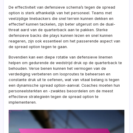
De effectiviteit van defensieve schema’s tegen de spread
option is sterk afhankelijk van het personeel. Teams met
veelzijdige linebackers die snel terrein kunnen dekken en
effectief kunnen tackelen, zijn beter uitgerust om de dual-
threat aard van de quarterback aan te pakken. Sterke
defensieve backs die plays kunnen lezen en snel kunnen
reageren, zijn ook essentieel om het passerende aspect van
de spread option tegen te gaan.
Bovendien kan een diepe rotatie van defensieve linemen
helpen om gedurende de wedstrijd druk op de quarterback te
behouden. Verse benen kunnen het vermogen van de
verdediging verbeteren om looproutes te beheersen en
constante druk uit te oefenen, wat van vitaal belang is tegen
een dynamische spread option-aanval. Coaches moeten hun
personeelsterkten en -zwaktes beoordelen om de meest
effectieve strategieën tegen de spread option te
implementeren.