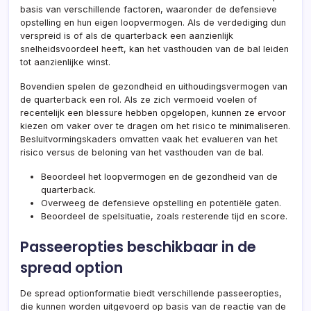
basis van verschillende factoren, waaronder de defensieve
opstelling en hun eigen loopvermogen. Als de verdediging dun
verspreid is of als de quarterback een aanzienlijk
snelheidsvoordeel heeft, kan het vasthouden van de bal leiden
tot aanzienlijke winst.
Bovendien spelen de gezondheid en uithoudingsvermogen van
de quarterback een rol. Als ze zich vermoeid voelen of
recentelijk een blessure hebben opgelopen, kunnen ze ervoor
kiezen om vaker over te dragen om het risico te minimaliseren.
Besluitvormingskaders omvatten vaak het evalueren van het
risico versus de beloning van het vasthouden van de bal.
Beoordeel het loopvermogen en de gezondheid van de
quarterback.
Overweeg de defensieve opstelling en potentiële gaten.
Beoordeel de spelsituatie, zoals resterende tijd en score.
Passeeropties beschikbaar in de
spread option
De spread optionformatie biedt verschillende passeeropties,
die kunnen worden uitgevoerd op basis van de reactie van de