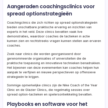
Aangeraden coachingsclinics voor
spread optionstrategieën
Coachingclinics die zich richten op spread optionstrategieën
bieden onschatbare praktische ervaring en inzichten van
experts in het veld. Deze clinics bevatten vaak live
demonstraties, waardoor coaches de tactieken in actie
kunnen zien en rechtstreeks vragen kunnen stellen aan ervaren
coaches.
Zoek naar clinics die worden georganiseerd door
gerenommeerde organisaties of universiteiten die de
praktische toepassing en innovatieve technieken benadrukken.
Het bijwonen van deze evenementen kan coaches helpen hun
aanpak te verfijnen en nieuwe perspectieven op offensieve
strategieën te krijgen.
Sommige opmerkelijke clinics zijn de Nike Coach of the Year
Clinic en de Glazier Clinics, die regelmatig sessies over
spread option-tactieken en spelersontwikkeling bevatten.
Playbooks en software voor het