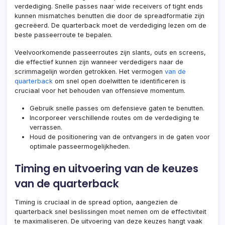
verdediging. Snelle passes naar wide receivers of tight ends
kunnen mismatches benutten die door de spreadformatie zijn
gecreëerd. De quarterback moet de verdediging lezen om de
beste passeerroute te bepalen.
Veelvoorkomende passeerroutes zijn slants, outs en screens,
die effectief kunnen zijn wanneer verdedigers naar de
scrimmagelijn worden getrokken. Het vermogen
van de
quarterback
om snel open doelwitten te identificeren is
cruciaal voor het behouden van offensieve momentum.
Gebruik snelle passes om defensieve gaten te benutten.
Incorporeer verschillende routes om de verdediging te
verrassen.
Houd de positionering
van de ontvangers
in de gaten voor
optimale passeermogelijkheden.
Timing en uitvoering van de keuzes
van de quarterback
Timing is cruciaal in de spread option, aangezien de
quarterback snel beslissingen moet nemen om de effectiviteit
te maximaliseren. De uitvoering van deze keuzes hangt vaak