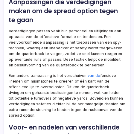
Aanpassingen die verdedigingen
maken om de spread option tegen
te gaan
Verdedigingen passen vaak hun personeel en uitlijningen aan
op basis van de offensieve formatie en tendensen. Een
veelvoorkomende aanpassing is het toepassen van een spy-
techniek, waarbij een linebacker of safety wordt toegewezen
om de quarterback te volgen, zodat ze snel kunnen reageren
op eventuele runs of passes. Deze tactiek helpt de mobiliteit
en besluitvorming van de quarterback te beheersen.
Een andere aanpassing is het verschuiven
van de
fensieve
linemen om mismatches te creëren of één kant van de
offensieve lijn te overbelasten. Dit kan de quarterback
dwingen om gehaaste beslissingen te nemen, wat kan leiden
tot potentiële turnovers of negatieve yards. Bovendien kunnen
verdedigingen safeties dichter bij de scrimmagelijn draaien om
extra runondersteuning te bieden tegen de rushaanval van de
spread option.
Voor- en nadelen van verschillende