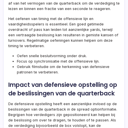
af van het vermogen van de quarterback om de verdediging te
lezen en binnen een fractie van een seconde te reageren.
Het oefenen van timing met de offensieve lijn en
vaardigheidsspelers is essentieel. Een goed getimede
overdracht of pass kan leiden tot aanzienlijke yards, terwijl
een vertraagde beslissing kan resulteren in gemiste kansen of
turnovers. Regelmatige oefeningen kunnen helpen om deze
timing te verbeteren.
Oefen snelle besluitvorming onder druk.
Focus op synchronisatie met de offensieve lijn.
Gebruik filmstudie om de herkenning van defensieve
patronen te verbeteren.
Impact van defensieve opstelling op
de beslissingen van de quarterback
De defensieve opstelling heeft een aanzienlijke invloed op de
beslissingen van de quarterback in de spread optionformatie.
Begrijpen hoe verdedigers zijn gepositioneerd kan helpen bij
de beslissing om over te dragen, te houden of te passen. Als
de verdediging bijvoorbeeld de box volstopt, kan de