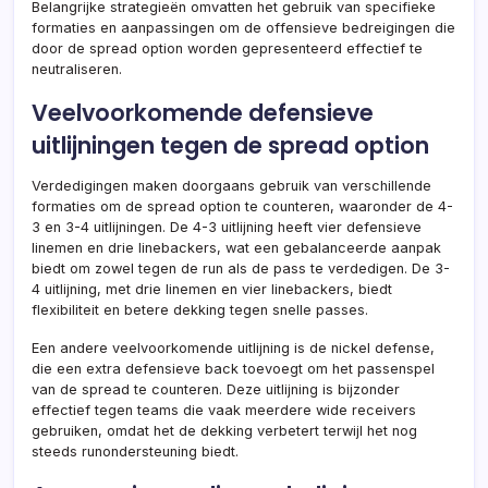
Belangrijke strategieën omvatten het gebruik van specifieke
formaties en aanpassingen om de offensieve bedreigingen die
door de spread option worden gepresenteerd effectief te
neutraliseren.
Veelvoorkomende defensieve
uitlijningen tegen de spread option
Verdedigingen maken doorgaans gebruik van verschillende
formaties om de spread option te counteren, waaronder de 4-
3 en 3-4 uitlijningen. De 4-3 uitlijning heeft vier defensieve
linemen en drie linebackers, wat een gebalanceerde aanpak
biedt om zowel tegen de run als de pass te verdedigen. De 3-
4 uitlijning, met drie linemen en vier linebackers, biedt
flexibiliteit en betere dekking tegen snelle passes.
Een andere veelvoorkomende uitlijning is de nickel defense,
die een extra defensieve back toevoegt om het passenspel
van de spread te counteren. Deze uitlijning is bijzonder
effectief tegen teams die vaak meerdere wide receivers
gebruiken, omdat het de dekking verbetert terwijl het nog
steeds runondersteuning biedt.