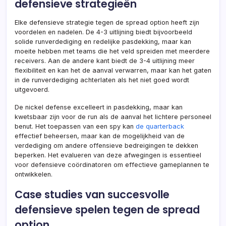
defensieve strategieën
Elke defensieve strategie tegen de spread option heeft zijn
voordelen en nadelen. De 4-3 uitlijning biedt bijvoorbeeld
solide runverdediging en redelijke pasdekking, maar kan
moeite hebben met teams die het veld spreiden met meerdere
receivers. Aan de andere kant biedt de 3-4 uitlijning meer
flexibiliteit en kan het de aanval verwarren, maar kan het gaten
in de runverdediging achterlaten als het niet goed wordt
uitgevoerd.
De nickel defense excelleert in pasdekking, maar kan
kwetsbaar zijn voor de run als de aanval het lichtere personeel
benut. Het toepassen van een spy kan
de quarterback
effectief beheersen, maar kan de mogelijkheid van de
verdediging om andere offensieve bedreigingen te dekken
beperken. Het evalueren van deze afwegingen is essentieel
voor defensieve coördinatoren om effectieve gameplannen te
ontwikkelen.
Case studies van succesvolle
defensieve spelen tegen de spread
option