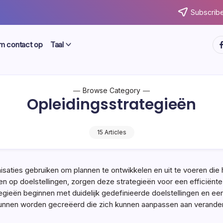
Subscribe
ht
 contact op
Taal
Browse Category
Opleidingsstrategieën
15 Articles
isaties gebruiken om plannen te ontwikkelen en uit te voeren die
n op doelstellingen, zorgen deze strategieën voor een efficiënte
tegieën beginnen met duidelijk gedefinieerde doelstellingen en ee
kunnen worden gecreëerd die zich kunnen aanpassen aan verand