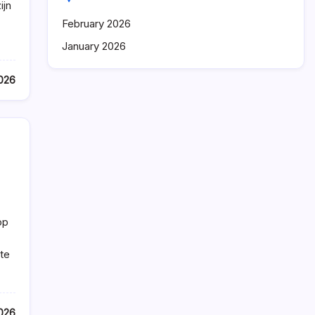
ijn
February 2026
January 2026
026
op
te
026