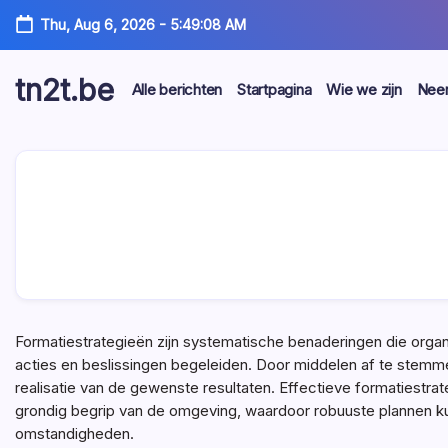
Skip
Thu, Aug 6, 2026
-
5:49:09 AM
to
content
tn2t.be
Alle berichten
Startpagina
Wie we zijn
Neem
Formatiestrategieën zijn systematische benaderingen die organ
acties en beslissingen begeleiden. Door middelen af te stemme
realisatie van de gewenste resultaten. Effectieve formatiestra
grondig begrip van de omgeving, waardoor robuuste plannen 
omstandigheden.