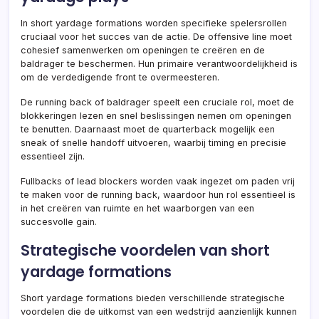
In short yardage formations worden specifieke spelersrollen
cruciaal voor het succes van de actie. De offensive line moet
cohesief samenwerken om openingen te creëren en de
baldrager te beschermen. Hun primaire verantwoordelijkheid is
om de verdedigende front te overmeesteren.
De running back of baldrager speelt een cruciale rol, moet de
blokkeringen lezen en snel beslissingen nemen om openingen
te benutten. Daarnaast moet de quarterback mogelijk een
sneak of snelle handoff uitvoeren, waarbij timing en precisie
essentieel zijn.
Fullbacks of lead blockers worden vaak ingezet om paden vrij
te maken voor de running back, waardoor hun rol essentieel is
in het creëren van ruimte en het waarborgen van een
succesvolle gain.
Strategische voordelen van short
yardage formations
Short yardage formations bieden verschillende strategische
voordelen die de uitkomst van een wedstrijd aanzienlijk kunnen