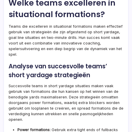
Welke teams excelleren in
situational formations?
Teams die excelleren in situational formations maken effectief
gebruik van strategieën die zijn afgestemd op short yardage,
goal line situaties en two-minute drills. Hun succes komt vaak
voort uit een combinatie van innovatieve coaching,
spelersuitvoering en een diep begrip van de dynamiek van het
spel.
Analyse van succesvolle teams’
short yardage strategieën
Succesvolle teams in short yardage situaties maken vaak
gebruik van formations die hun kansen op het winnen van de
benodigde yards maximaliseren. Deze strategieën omvatten
doorgaans power formations, waarbij extra blockers worden
gebruikt om looplanen te creëren, en spread formations die de
verdediging kunnen uitrekken en snelle pasmogelijkheden
openen.
Power formations:
Gebruik extra tight ends of fullbacks