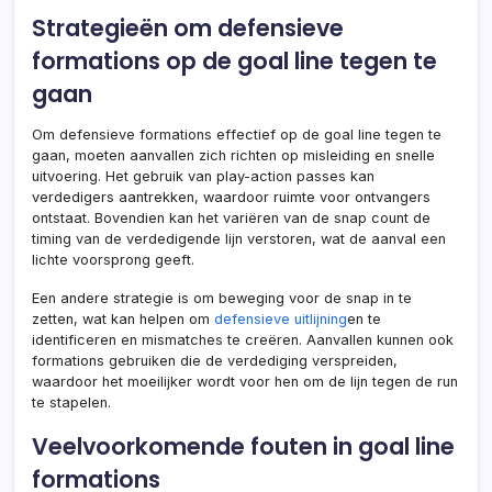
Strategieën om defensieve
formations op de goal line tegen te
gaan
Om defensieve formations effectief op de goal line tegen te
gaan, moeten aanvallen zich richten op misleiding en snelle
uitvoering. Het gebruik van play-action passes kan
verdedigers aantrekken, waardoor ruimte voor ontvangers
ontstaat. Bovendien kan het variëren van de snap count de
timing van de verdedigende lijn verstoren, wat de aanval een
lichte voorsprong geeft.
Een andere strategie is om beweging voor de snap in te
zetten, wat kan helpen om
defensieve uitlijning
en te
identificeren en mismatches te creëren. Aanvallen kunnen ook
formations gebruiken die de verdediging verspreiden,
waardoor het moeilijker wordt voor hen om de lijn tegen de run
te stapelen.
Veelvoorkomende fouten in goal line
formations