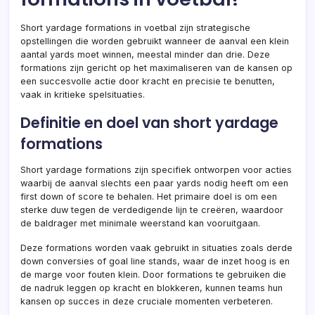
Short yardage formations in voetbal zijn strategische
opstellingen die worden gebruikt wanneer de aanval een klein
aantal yards moet winnen, meestal minder dan drie. Deze
formations zijn gericht op het maximaliseren van de kansen op
een succesvolle actie door kracht en precisie te benutten,
vaak in kritieke spelsituaties.
Definitie en doel van short yardage
formations
Short yardage formations zijn specifiek ontworpen voor acties
waarbij de aanval slechts een paar yards nodig heeft om een
first down of score te behalen. Het primaire doel is om een
sterke duw tegen de verdedigende lijn te creëren, waardoor
de baldrager met minimale weerstand kan vooruitgaan.
Deze formations worden vaak gebruikt in situaties zoals derde
down conversies of goal line stands, waar de inzet hoog is en
de marge voor fouten klein. Door formations te gebruiken die
de nadruk leggen op kracht en blokkeren, kunnen teams hun
kansen op succes in deze cruciale momenten verbeteren.