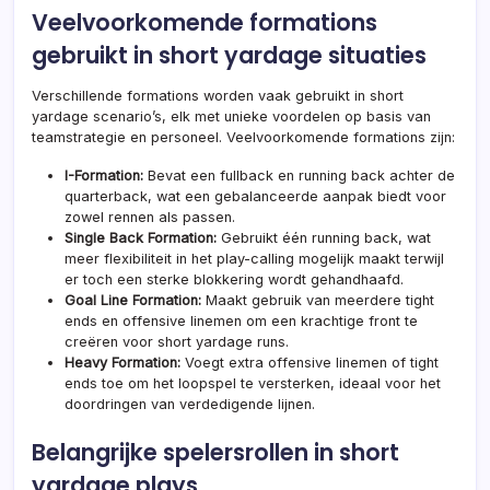
Veelvoorkomende formations
gebruikt in short yardage situaties
Verschillende formations worden vaak gebruikt in short
yardage scenario’s, elk met unieke voordelen op basis van
teamstrategie en personeel. Veelvoorkomende formations zijn:
I-Formation:
Bevat een fullback en running back achter de
quarterback, wat een gebalanceerde aanpak biedt voor
zowel rennen als passen.
Single Back Formation:
Gebruikt één running back, wat
meer flexibiliteit in het play-calling mogelijk maakt terwijl
er toch een sterke blokkering wordt gehandhaafd.
Goal Line Formation:
Maakt gebruik van meerdere tight
ends en offensive linemen om een krachtige front te
creëren voor short yardage runs.
Heavy Formation:
Voegt extra offensive linemen of tight
ends toe om het loopspel te versterken, ideaal voor het
doordringen van verdedigende lijnen.
Belangrijke spelersrollen in short
yardage plays