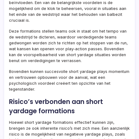
beïnvloeden. Een van de belangrijkste voordelen is de
mogelijkheid om de klok te beheersen, vooral in situaties aan
het einde van de wedstrijd waar het behouden van balbezit
cruciaal is.
Deze formations stellen teams ook in staat om het tempo van
de wedstrijd te dicteren, waardoor verdedigende teams
gedwongen worden zich te richten op het stoppen van de run,
wat kansen kan openen voor play-action passes. Bovendien
kan de voorspelbaarheid van short yardage situaties worden
benut om verdedigingen te verrassen.
Bovendien kunnen succesvolle short yardage plays momentum
en vertrouwen opbouwen voor de aanval, wat een
psychologisch voordeel creëert ten opzichte van het
tegenstander.
Risico’s verbonden aan short
yardage formations
Hoewel short yardage formations effectief kunnen zijn,
brengen ze ook inherente risico’s met zich mee. Een aanzienlijk
risico is de mogelijkheid van negatieve yardage plays, zoals