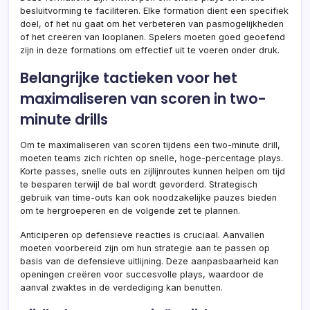
besluitvorming te faciliteren. Elke formation dient een specifiek
doel, of het nu gaat om het verbeteren van pasmogelijkheden
of het creëren van looplanen. Spelers moeten goed geoefend
zijn in deze formations om effectief uit te voeren onder druk.
Belangrijke tactieken voor het
maximaliseren van scoren in two-
minute drills
Om te maximaliseren van scoren tijdens een two-minute drill,
moeten teams zich richten op snelle, hoge-percentage plays.
Korte passes, snelle outs en zijlijnroutes kunnen helpen om tijd
te besparen terwijl de bal wordt gevorderd. Strategisch
gebruik van time-outs kan ook noodzakelijke pauzes bieden
om te hergroeperen en de volgende zet te plannen.
Anticiperen op defensieve reacties is cruciaal. Aanvallen
moeten voorbereid zijn om hun strategie aan te passen op
basis van de defensieve uitlijning. Deze aanpasbaarheid kan
openingen creëren voor succesvolle plays, waardoor de
aanval zwaktes in de verdediging kan benutten.