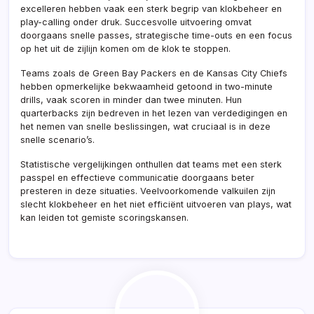
excelleren hebben vaak een sterk begrip van klokbeheer en
play-calling onder druk. Succesvolle uitvoering omvat
doorgaans snelle passes, strategische time-outs en een focus
op het uit de zijlijn komen om de klok te stoppen.
Teams zoals de Green Bay Packers en de Kansas City Chiefs
hebben opmerkelijke bekwaamheid getoond in two-minute
drills, vaak scoren in minder dan twee minuten. Hun
quarterbacks zijn bedreven in het lezen van verdedigingen en
het nemen van snelle beslissingen, wat cruciaal is in deze
snelle scenario’s.
Statistische vergelijkingen onthullen dat teams met een sterk
passpel en effectieve communicatie doorgaans beter
presteren in deze situaties. Veelvoorkomende valkuilen zijn
slecht klokbeheer en het niet efficiënt uitvoeren van plays, wat
kan leiden tot gemiste scoringskansen.