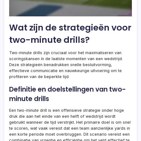
Wat zijn de strategieën voor
two-minute drills?
Two-minute drills zijn cruciaal voor het maximaliseren van
scoringskansen in de laatste momenten van een wedstrijd.
Deze strategieën benadrukken snelle besluitvorming,
effectieve communicatie en nauwkeurige uitvoering om te
profiteren van de beperkte tijd.
Definitie en doelstellingen van two-
minute drills
Een two-minute drill is een offensieve strategie onder hoge
druk die aan het einde van een helft of wedstrijd wordt
gebruikt wanneer de tijd verstrijkt. Het primaire doel is om snel
te scoren, wat vaak vereist dat een team aanzienlijke yards in
een korte periode moet overbruggen. Dit scenario vereist een
combinatie van urgentie en efficiëntie om het veld effectief te