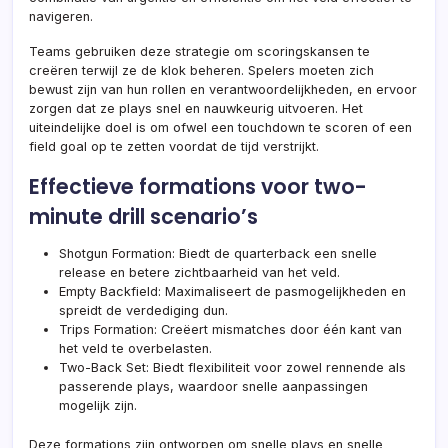
navigeren.
Teams gebruiken deze strategie om scoringskansen te
creëren terwijl ze de klok beheren. Spelers moeten zich
bewust zijn van hun rollen en verantwoordelijkheden, en ervoor
zorgen dat ze plays snel en nauwkeurig uitvoeren. Het
uiteindelijke doel is om ofwel een touchdown te scoren of een
field goal op te zetten voordat de tijd verstrijkt.
Effectieve formations voor two-
minute drill scenario’s
Shotgun Formation: Biedt de quarterback een snelle
release en betere zichtbaarheid van het veld.
Empty Backfield: Maximaliseert de pasmogelijkheden en
spreidt de verdediging dun.
Trips Formation: Creëert mismatches door één kant van
het veld te overbelasten.
Two-Back Set: Biedt flexibiliteit voor zowel rennende als
passerende plays, waardoor snelle aanpassingen
mogelijk zijn.
Deze formations zijn ontworpen om snelle plays en snelle