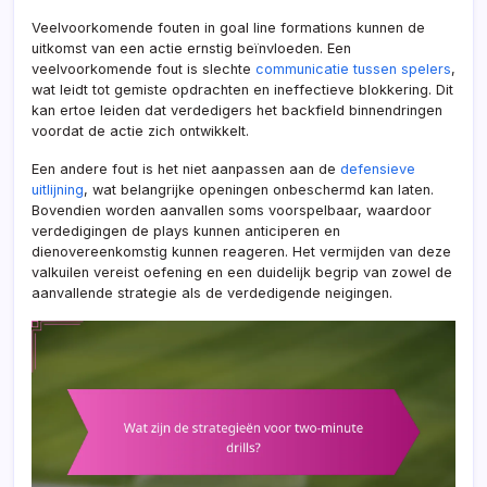
Veelvoorkomende fouten in goal line formations kunnen de
uitkomst van een actie ernstig beïnvloeden. Een
veelvoorkomende fout is slechte
communicatie tussen spelers
,
wat leidt tot gemiste opdrachten en ineffectieve blokkering. Dit
kan ertoe leiden dat verdedigers het backfield binnendringen
voordat de actie zich ontwikkelt.
Een andere fout is het niet aanpassen aan de
defensieve
uitlijning
, wat belangrijke openingen onbeschermd kan laten.
Bovendien worden aanvallen soms voorspelbaar, waardoor
verdedigingen de plays kunnen anticiperen en
dienovereenkomstig kunnen reageren. Het vermijden van deze
valkuilen vereist oefening en een duidelijk begrip van zowel de
aanvallende strategie als de verdedigende neigingen.