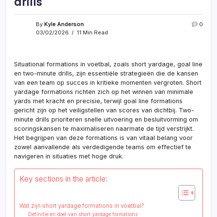
drills
By
Kyle Anderson
0
03/02/2026
11 Min Read
Situational formations in voetbal, zoals short yardage, goal line
en two-minute drills, zijn essentiële strategieën die de kansen
van een team op succes in kritieke momenten vergroten. Short
yardage formations richten zich op het winnen van minimale
yards met kracht en precisie, terwijl goal line formations
gericht zijn op het veiligstellen van scores van dichtbij. Two-
minute drills prioriteren snelle uitvoering en besluitvorming om
scoringskansen te maximaliseren naarmate de tijd verstrijkt.
Het begrijpen van deze formations is van vitaal belang voor
zowel aanvallende als verdedigende teams om effectief te
navigeren in situaties met hoge druk.
Key sections in the article:
Wat zijn short yardage formations in voetbal?
Definitie en doel van short yardage formations