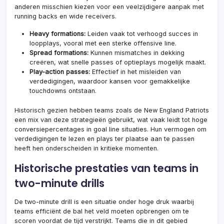
anderen misschien kiezen voor een veelzijdigere aanpak met
running backs en wide receivers.
Heavy formations:
Leiden vaak tot verhoogd succes in
loopplays, vooral met een sterke offensive line.
Spread formations:
Kunnen mismatches in dekking
creëren, wat snelle passes of optieplays mogelijk maakt.
Play-action passes:
Effectief in het misleiden van
verdedigingen, waardoor kansen voor gemakkelijke
touchdowns ontstaan.
Historisch gezien hebben teams zoals de New England Patriots
een mix van deze strategieën gebruikt, wat vaak leidt tot hoge
conversiepercentages in goal line situaties. Hun vermogen om
verdedigingen te lezen en plays ter plaatse aan te passen
heeft hen onderscheiden in kritieke momenten.
Historische prestaties van teams in
two-minute drills
De two-minute drill is een situatie onder hoge druk waarbij
teams efficiënt de bal het veld moeten opbrengen om te
scoren voordat de tijd verstrijkt. Teams die in dit gebied