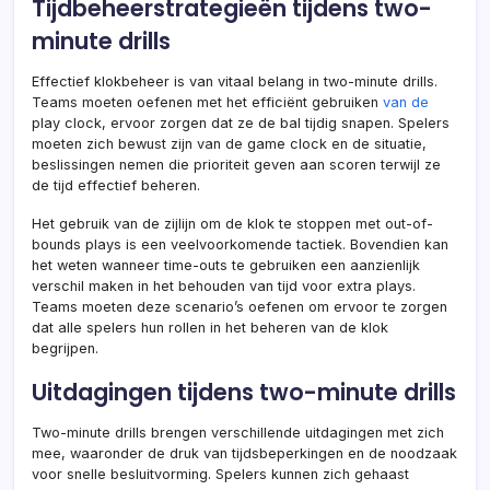
Tijdbeheerstrategieën tijdens two-
minute drills
Effectief klokbeheer is van vitaal belang in two-minute drills.
Teams moeten oefenen met het efficiënt gebruiken
van de
play clock, ervoor zorgen dat ze de bal tijdig snapen. Spelers
moeten zich bewust zijn van de game clock en de situatie,
beslissingen nemen die prioriteit geven aan scoren terwijl ze
de tijd effectief beheren.
Het gebruik van de zijlijn om de klok te stoppen met out-of-
bounds plays is een veelvoorkomende tactiek. Bovendien kan
het weten wanneer time-outs te gebruiken een aanzienlijk
verschil maken in het behouden van tijd voor extra plays.
Teams moeten deze scenario’s oefenen om ervoor te zorgen
dat alle spelers hun rollen in het beheren van de klok
begrijpen.
Uitdagingen tijdens two-minute drills
Two-minute drills brengen verschillende uitdagingen met zich
mee, waaronder de druk van tijdsbeperkingen en de noodzaak
voor snelle besluitvorming. Spelers kunnen zich gehaast