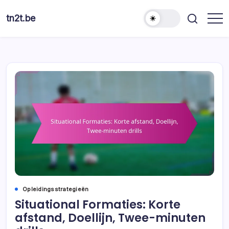
Skip
to
tn2t.be
content
Opleidingsstrategieën
Situational Formaties: Korte
afstand, Doellijn, Twee-minuten