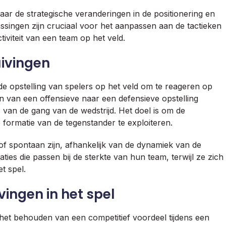
ar de strategische veranderingen in de positionering en
assingen zijn cruciaal voor het aanpassen aan de tactieken
iviteit van een team op het veld.
uivingen
e opstelling van spelers op het veld om te reageren op
en van een offensieve naar een defensieve opstelling
 van de gang van de wedstrijd. Het doel is om de
 formatie van de tegenstander te exploiteren.
 spontaan zijn, afhankelijk van de dynamiek van de
ies die passen bij de sterkte van hun team, terwijl ze zich
t spel.
ingen in het spel
 het behouden van een competitief voordeel tijdens een