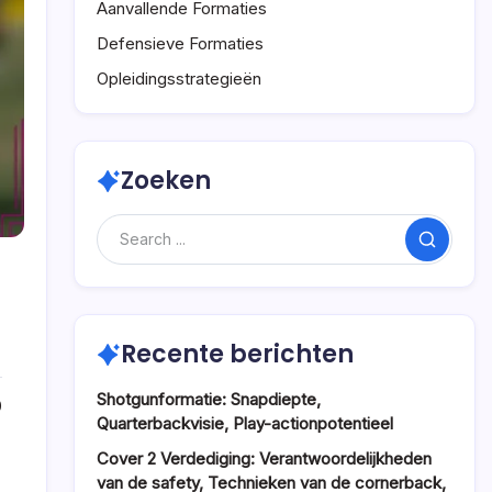
Aanvallende Formaties
Defensieve Formaties
Opleidingsstrategieën
Zoeken
Search
Recente berichten
Shotgunformatie: Snapdiepte,
0
Quarterbackvisie, Play-actionpotentieel
Cover 2 Verdediging: Verantwoordelijkheden
van de safety, Technieken van de cornerback,