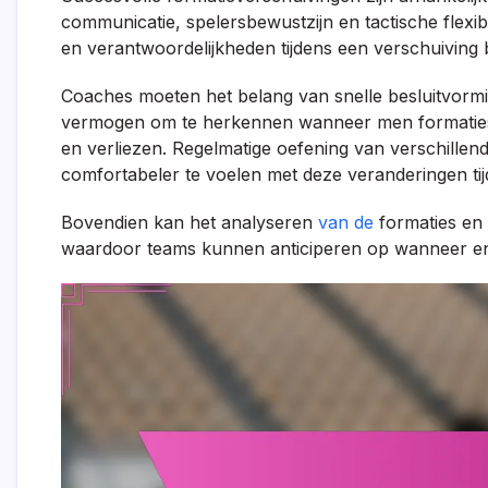
communicatie, spelersbewustzijn en tactische flexib
en verantwoordelijkheden tijdens een verschuivin
Coaches moeten het belang van snelle besluitvor
vermogen om te herkennen wanneer men formaties
en verliezen. Regelmatige oefening van verschillen
comfortabeler te voelen met deze veranderingen tij
Bovendien kan het analyseren
van de
formaties en 
waardoor teams kunnen anticiperen op wanneer en