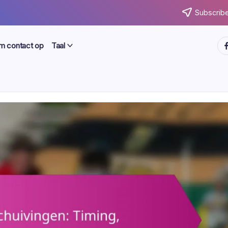
Subscribe
ht
 contact op
Taal