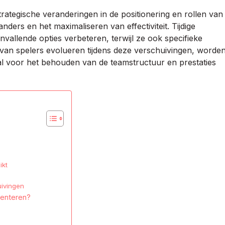
ategische veranderingen in de positionering en rollen van
ders en het maximaliseren van effectiviteit. Tijdige
nvallende opties verbeteren, terwijl ze ook specifieke
van spelers evolueren tijdens deze verschuivingen, worde
al voor het behouden van de teamstructuur en prestaties
ikt
uivingen
menteren?