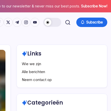
 to our newsletter & never miss our best posts.
Subscribe Now!
tps://www.facebook.com/
https://twitter.com/
https://t.me/
https://www.instagram.com/
https://youtube.com/
Subscribe
Links
Wie we zijn
Alle berichten
Neem contact op
Categorieën