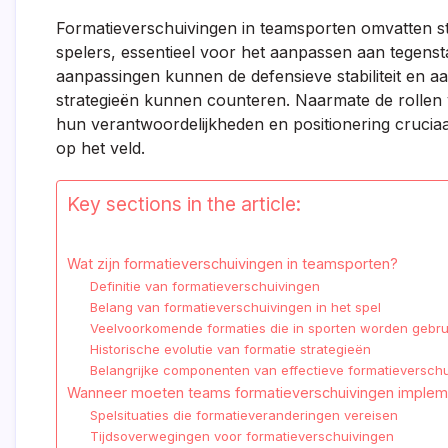
Formatieverschuivingen in teamsporten omvatten str
spelers, essentieel voor het aanpassen aan tegenstan
aanpassingen kunnen de defensieve stabiliteit en aa
strategieën kunnen counteren. Naarmate de rollen 
hun verantwoordelijkheden en positionering crucia
op het veld.
Key sections in the article:
Wat zijn formatieverschuivingen in teamsporten?
Definitie van formatieverschuivingen
Belang van formatieverschuivingen in het spel
Veelvoorkomende formaties die in sporten worden gebru
Historische evolutie van formatie strategieën
Belangrijke componenten van effectieve formatieversch
Wanneer moeten teams formatieverschuivingen imple
Spelsituaties die formatieveranderingen vereisen
Tijdsoverwegingen voor formatieverschuivingen