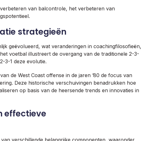
t verbeteren van balcontrole, het verbeteren van
gspotentieel.
atie strategieën
nlijk geëvolueerd, wat veranderingen in coachingfilosofieën
et voetbal illustreert de overgang van de traditionele 2-3-
2-3-1 deze evolutie.
 van de West Coast offense in de jaren ’80 de focus van
ering. Deze historische verschuivingen benadrukken hoe
aliseren op basis van de heersende trends en innovaties in
 effectieve
jk van verschillende belangrijke componenten, waaronder