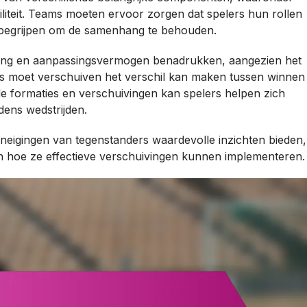
iliteit. Teams moeten ervoor zorgen dat spelers hun rollen
g begrijpen om de samenhang te behouden.
ming en aanpassingsvermogen benadrukken, aangezien het
 moet verschuiven het verschil kan maken tussen winnen
de formaties en verschuivingen kan spelers helpen zich
dens wedstrijden.
neigingen van tegenstanders waardevolle inzichten bieden,
 hoe ze effectieve verschuivingen kunnen implementeren.