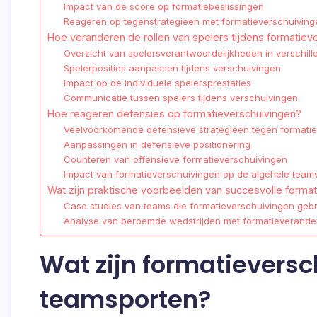
Impact van de score op formatiebeslissingen
Reageren op tegenstrategieën met formatieverschuiving
Hoe veranderen de rollen van spelers tijdens formatiev
Overzicht van spelersverantwoordelijkheden in verschill
Spelerposities aanpassen tijdens verschuivingen
Impact op de individuele spelersprestaties
Communicatie tussen spelers tijdens verschuivingen
Hoe reageren defensies op formatieverschuivingen?
Veelvoorkomende defensieve strategieën tegen formati
Aanpassingen in defensieve positionering
Counteren van offensieve formatieverschuivingen
Impact van formatieverschuivingen op de algehele team
Wat zijn praktische voorbeelden van succesvolle forma
Case studies van teams die formatieverschuivingen geb
Analyse van beroemde wedstrijden met formatieverande
Wat zijn formatieversc
teamsporten?