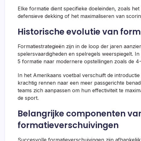
Elke formatie dient specifieke doeleinden, zoals he
defensieve dekking of het maximaliseren van scorin
Historische evolutie van form
Formatiestrategieën zijn in de loop der jaren aanzie
spelersvaardigheden en spelregels weerspiegelt. In h
5 formatie naar modernere opstellingen zoals de 4-
In het Amerikaans voetbal verschuift de introductie
krachtig rennen naar een meer passgerichte benad
teams zich aanpassen om hun effectiviteit te maxim
de sport.
Belangrijke componenten van
formatieverschuivingen
Succesvolle formatieverschuivingen zijn afhankeli