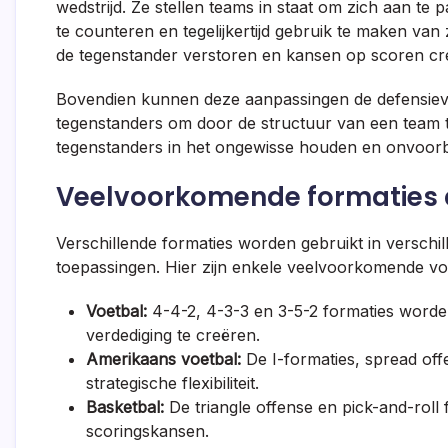
wedstrijd. Ze stellen teams in staat om zich aan te
te counteren en tegelijkertijd gebruik te maken van
de tegenstander verstoren en kansen op scoren cr
Bovendien kunnen deze aanpassingen de defensieve 
tegenstanders om door de structuur van een team t
tegenstanders in het ongewisse houden en onvoorb
Veelvoorkomende formaties d
Verschillende formaties worden gebruikt in verschil
toepassingen. Hier zijn enkele veelvoorkomende v
Voetbal:
4-4-2, 4-3-3 en 3-5-2 formaties worde
verdediging te creëren.
Amerikaans voetbal:
De I-formaties, spread off
strategische flexibiliteit.
Basketbal:
De triangle offense en pick-and-roll 
scoringskansen.