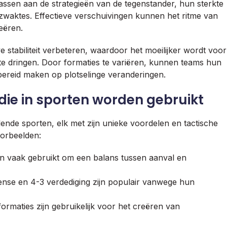
 passen aan de strategieën van de tegenstander, hun sterkte
 zwaktes. Effectieve verschuivingen kunnen het ritme van
eëren.
stabiliteit verbeteren, waardoor het moeilijker wordt voor
e dringen. Door formaties te variëren, kunnen teams hun
ereid maken op plotselinge veranderingen.
ie in sporten worden gebruikt
lende sporten, elk met zijn unieke voordelen en tactische
oorbeelden:
n vaak gebruikt om een balans tussen aanval en
ense en 4-3 verdediging zijn populair vanwege hun
formaties zijn gebruikelijk voor het creëren van