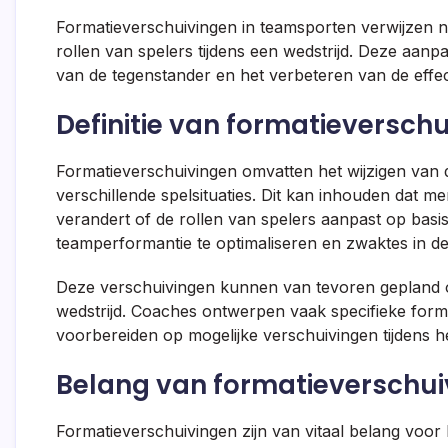
Formatieverschuivingen in teamsporten verwijzen na
rollen van spelers tijdens een wedstrijd. Deze aanp
van de tegenstander en het verbeteren van de effect
Definitie van formatieversch
Formatieverschuivingen omvatten het wijzigen van d
verschillende spelsituaties. Dit kan inhouden dat m
verandert of de rollen van spelers aanpast op basis
teamperformantie te optimaliseren en zwaktes in de
Deze verschuivingen kunnen van tevoren gepland of
wedstrijd. Coaches ontwerpen vaak specifieke format
voorbereiden op mogelijke verschuivingen tijdens he
Belang van formatieverschuiv
Formatieverschuivingen zijn van vitaal belang voor